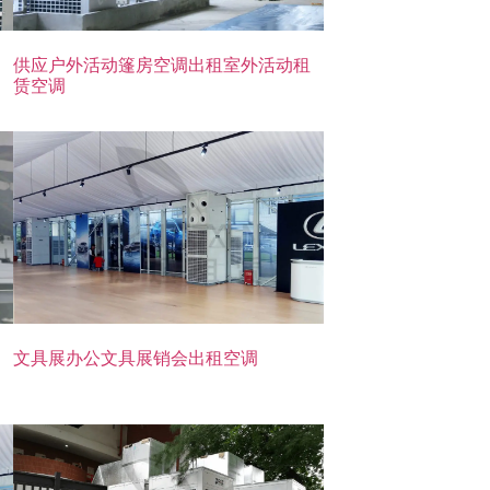
供应户外活动篷房空调出租室外活动租
赁空调
文具展办公文具展销会出租空调