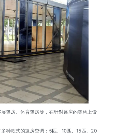
巡展篷房、体育篷房等，在针对篷房的架构上设
种款式的篷房空调：5匹、10匹、15匹、20