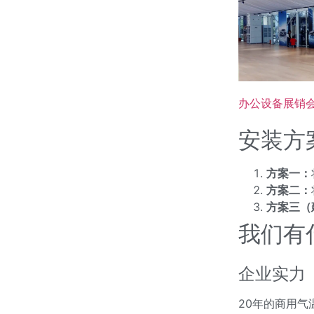
办公设备展销
安装方
方案一：
方案二：
方案三（
我们有
企业实力
20年的商用气