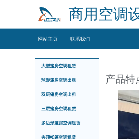
商用空调
网站主页
联系我们
大型篷房空调租赁
产品特
球形篷房空调出租
双层篷房空调出租
三层篷房空调租赁
多边形篷房空调租赁
尖顶帐篷空调租赁