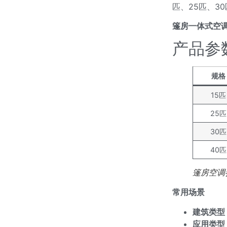
匹、25匹、3
篷房一体式空
产品参
规格
15匹
25匹
30匹
40匹
篷房空调
常用场景
建筑类型
应用类型