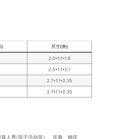
)
尺寸(米)
2.0*1.1*1.9
2.5*1.1*2.1
2.7*1.1*2.35
2.7*1.1*2.35
/真人秀/亲子活动等）、庆典、婚庆