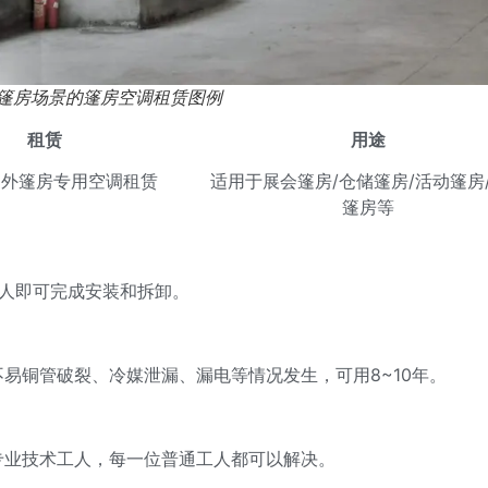
篷房场景的篷房空调租赁图例
租赁
用途
内外篷房专用空调租赁
适用于展会篷房/仓储篷房/活动篷房
篷房等
工人即可完成安装和拆卸。
易铜管破裂、冷媒泄漏、漏电等情况发生，可用8~10年。
专业技术工人，每一位普通工人都可以解决。