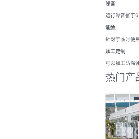
噪音
运行噪音低于6
能效
针对于临时使
加工定制
可以加工防腐
热门产