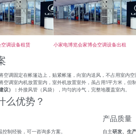
会空调设备租赁
小家电博览会家博会空调设备出租
案
将空调固定在帐篷边上，贴紧帐篷，向室内送风，不占用室内空
将空调室内机放置室内，室外机放置室外，虽占用1平方米，但
建议）：
外接风管（风袋），均匀的冷气，完整地覆盖室内。
什么优势？
产品质量
温控制经验，可一咨询多方案。
自主
研发、生