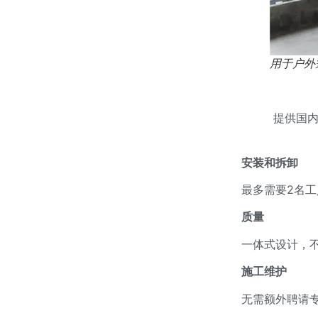
用于户外
提供国
安装和拆卸
最多需要2名
质量
一体式设计，不
施工维护
无需额外聘请