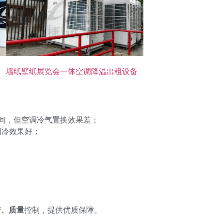
墙纸壁纸展览会一体空调降温出租设备
间，但空调冷气置换效果差；
制冷效果好；
产、质量
控制，提供优质保障。