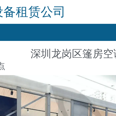
设备租赁公司
深圳龙岗区篷房空
点