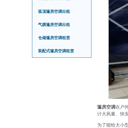
弧顶篷房空调出租
气膜篷房空调出租
仓储篷房空调租赁
装配式篷房空调租赁
篷房空调
在户
计大风量、快
为了能给大小型