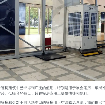
外篷房建筑中已经得到广泛的使用，特别是用于展会篷房、车展
安装、低噪音的特点，旨在篷房应用上提供快捷和便利。
篷房和针对不同活动类型的篷房用上空调降温系统，我们推出了多