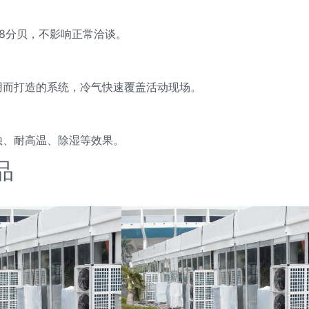
8分贝，不影响正常洽谈。
用而打造的系统，冷气快速覆盖活动现场。
蚀、耐高温、除湿等效果。
品