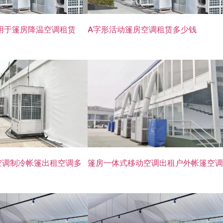
用于篷房降温空调租赁
A字形活动篷房空调租赁多少钱
篷房一体式移动空调出租户外帐篷空调
空调制冷帐篷出租空调多