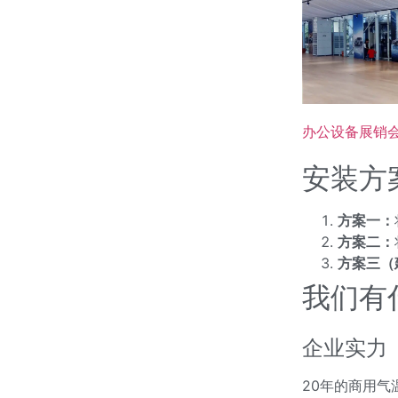
办公设备展销
安装方
方案一：
方案二：
方案三（
我们有
企业实力
20年的商用气