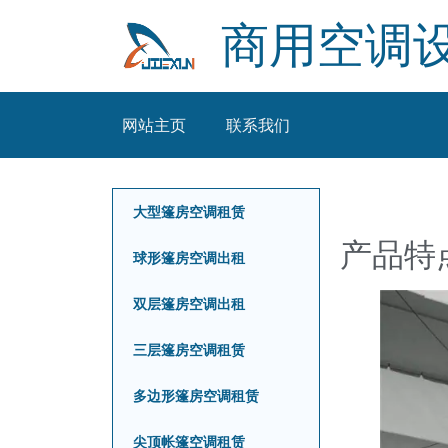
商用空调
网站主页
联系我们
大型篷房空调租赁
产品特
球形篷房空调出租
双层篷房空调出租
三层篷房空调租赁
多边形篷房空调租赁
尖顶帐篷空调租赁