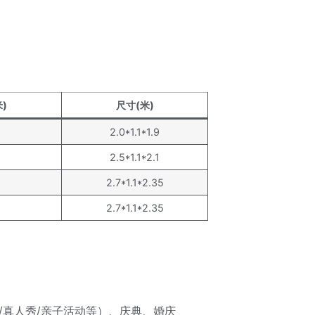
)
尺寸(米)
2.0*1.1*1.9
2.5*1.1*2.1
2.7*1.1*2.35
2.7*1.1*2.35
/真人秀/亲子活动等）、庆典、婚庆