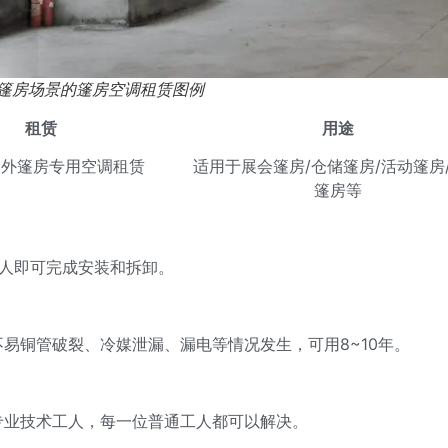
篷房场景的篷房空调租赁图例
租赁
用途
内外篷房专用空调租赁
适用于展会篷房/仓储篷房/活动篷房
篷房等
工人即可完成安装和拆卸。
易铜管破裂、冷媒泄漏、漏电等情况发生，可用8~10年。
专业技术工人，每一位普通工人都可以解决。