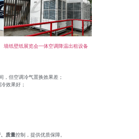
墙纸壁纸展览会一体空调降温出租设备
间，但空调冷气置换效果差；
制冷效果好；
产、质量
控制，提供优质保障。