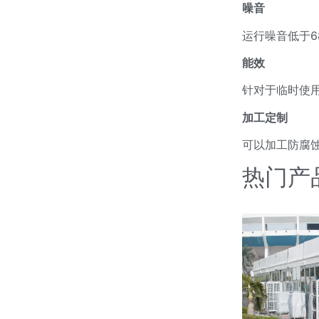
噪音
运行噪音低于6
能效
针对于临时使
加工定制
可以加工防腐
热门产