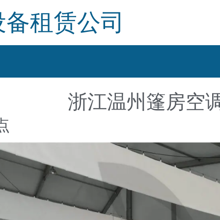
设备租赁公司
浙江温州篷房空
点