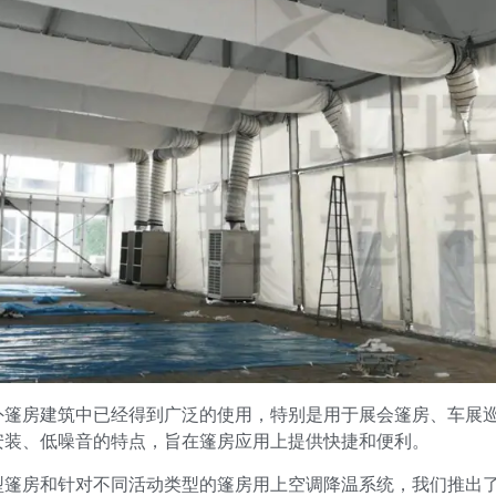
外篷房建筑中已经得到广泛的使用，特别是用于展会篷房、车展
安装、低噪音的特点，旨在篷房应用上提供快捷和便利。
篷房和针对不同活动类型的篷房用上空调降温系统，我们推出了多