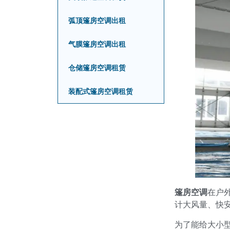
弧顶篷房空调出租
气膜篷房空调出租
仓储篷房空调租赁
装配式篷房空调租赁
篷房空调
在户
计大风量、快
为了能给大小型