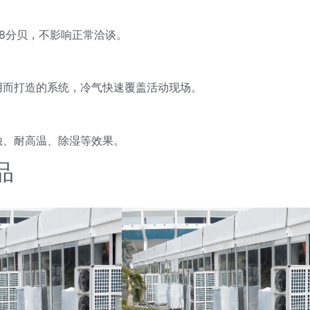
8分贝，不影响正常洽谈。
用而打造的系统，冷气快速覆盖活动现场。
蚀、耐高温、除湿等效果。
品