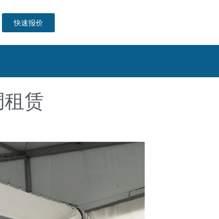
快速报价
调租赁