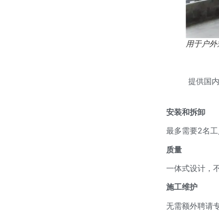
用于户外
提供国
安装和拆卸
最多需要2名
质量
一体式设计，不
施工维护
无需额外聘请