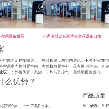
会空调设备租赁
小家电博览会家博会空调设备出租
案
将空调固定在帐篷边上，贴紧帐篷，向室内送风，不占用室内空
将空调室内机放置室内，室外机放置室外，虽占用1平方米，但
建议）：
外接风管（风袋），均匀的冷气，完整地覆盖室内。
什么优势？
产品质量
温控制经验，可一咨询多方案。
自主
研发、生