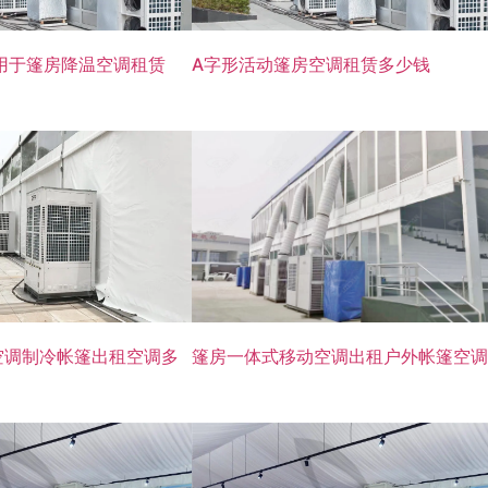
用于篷房降温空调租赁
A字形活动篷房空调租赁多少钱
篷房一体式移动空调出租户外帐篷空调
空调制冷帐篷出租空调多