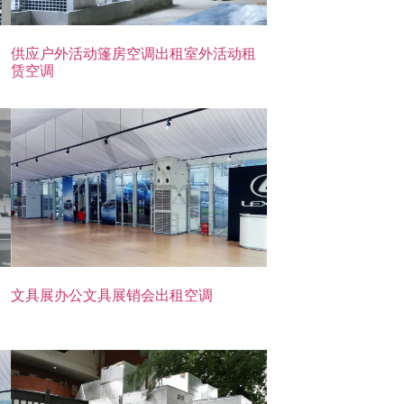
供应户外活动篷房空调出租室外活动租
赁空调
文具展办公文具展销会出租空调