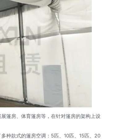
巡展篷房、体育篷房等，在针对篷房的架构上设
种款式的篷房空调：5匹、10匹、15匹、20