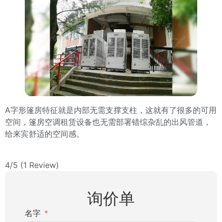
A字形篷房特征就是内部无需支撑支柱，这就有了很多的可用
空间，篷房空调租赁设备也无需部署错综杂乱的出风管道，
给来宾舒适的空间感。
4/5
(1 Review)
询价单
名字