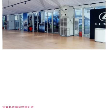
吉林长春篷房空调租赁