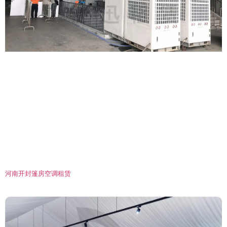
河南开封篷房空调租赁